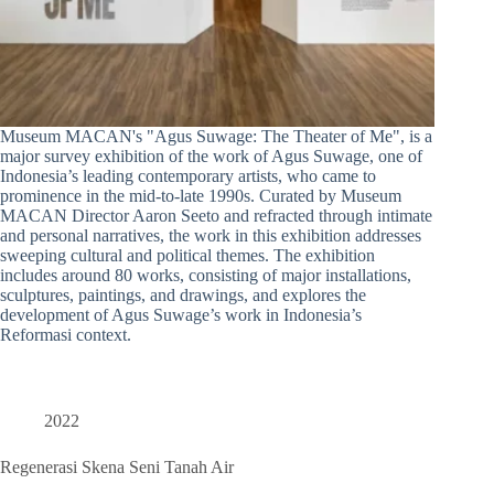
Museum MACAN's "Agus Suwage: The Theater of Me", is a
major survey exhibition of the work of Agus Suwage, one of
Indonesia’s leading contemporary artists, who came to
prominence in the mid-to-late 1990s. Curated by Museum
MACAN Director Aaron Seeto and refracted through intimate
and personal narratives, the work in this exhibition addresses
sweeping cultural and political themes. The exhibition
includes around 80 works, consisting of major installations,
sculptures, paintings, and drawings, and explores the
development of Agus Suwage’s work in Indonesia’s
Reformasi context.
2022
Regenerasi Skena Seni Tanah Air